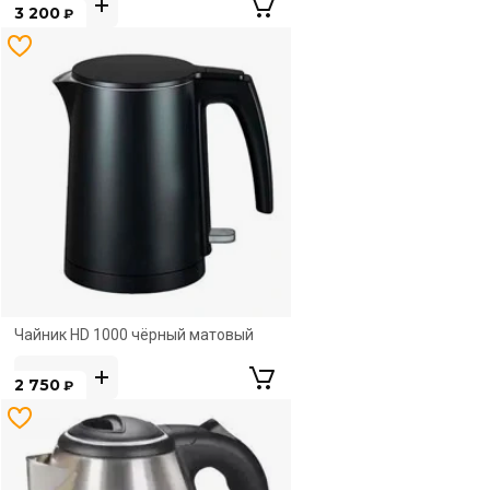
3 200
₽
Новинка
Чайник HD 1000 чёрный матовый
2 750
₽