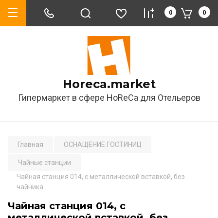
0
0
Horeca.market
Гипермаркет в сфере HoReCa для Отельеров
Главная
ОСНАЩЕНИЕ ГОСТИНИЦ
Чайные станции
Чайная станция 014, с металлической вставкой, без
чайника
Чайная станция 014, с
металлической вставкой, без