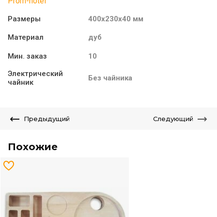
Prom-hotel
Размеры
400х230х40 мм
Материал
дуб
Мин. заказ
10
Электрический
Без чайника
чайник
Предыдущий
Следующий
Похожие