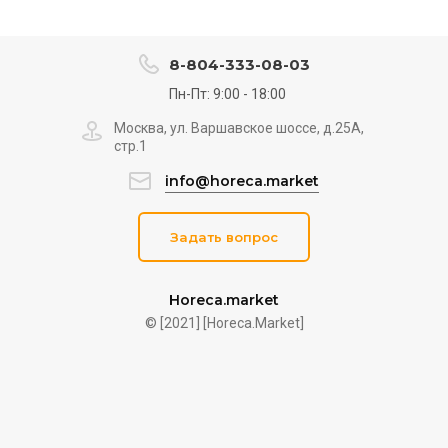
8-804-333-08-03
Пн-Пт: 9:00 - 18:00
Москва, ул. Варшавское шоссе, д.25A,
стр.1
info@horeca.market
Задать вопрос
Horeca.market
© [2021] [Horeca.Market]