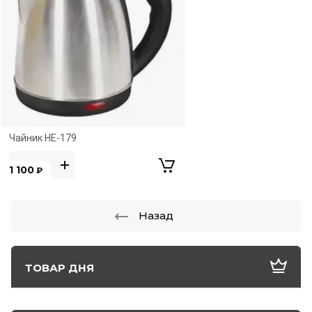
Чайник HE-179
1 100
₽
Назад
ТОВАР ДНЯ