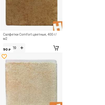
Салфетки Comfort цветные, 400 г/
м2
90
₽