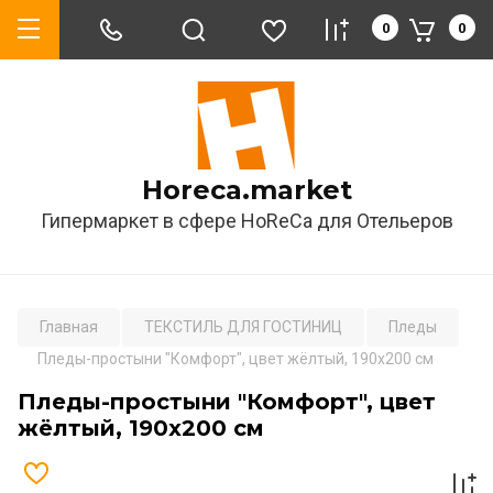
0
0
Horeca.market
Гипермаркет в сфере HoReCa для Отельеров
Главная
ТЕКСТИЛЬ ДЛЯ ГОСТИНИЦ
Пледы
Пледы-простыни "Комфорт", цвет жёлтый, 190х200 см
Пледы-простыни "Комфорт", цвет
жёлтый, 190х200 см