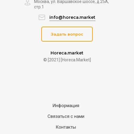
Москва, ул. Варшавское шоссе, д.25A,
стр.1
info@horeca.market
Задать вопрос
Horeca.market
© [2021] [Horeca.Market]
Информация
Связаться с нами
Контакты